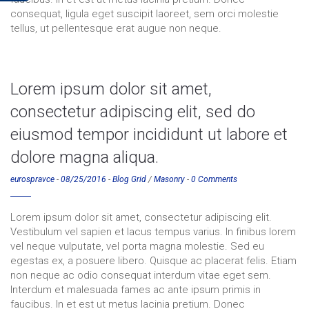
consequat, ligula eget suscipit laoreet, sem orci molestie
tellus, ut pellentesque erat augue non neque.
Lorem ipsum dolor sit amet,
consectetur adipiscing elit, sed do
eiusmod tempor incididunt ut labore et
dolore magna aliqua.
eurospravce
-
08/25/2016
-
Blog Grid
/
Masonry
-
0 Comments
Lorem ipsum dolor sit amet, consectetur adipiscing elit.
Vestibulum vel sapien et lacus tempus varius. In finibus lorem
vel neque vulputate, vel porta magna molestie. Sed eu
egestas ex, a posuere libero. Quisque ac placerat felis. Etiam
non neque ac odio consequat interdum vitae eget sem.
Interdum et malesuada fames ac ante ipsum primis in
faucibus. In et est ut metus lacinia pretium. Donec