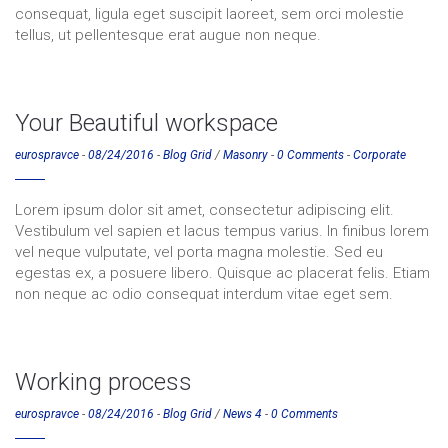
consequat, ligula eget suscipit laoreet, sem orci molestie
tellus, ut pellentesque erat augue non neque.
Your Beautiful workspace
eurospravce
-
08/24/2016
-
Blog Grid
/
Masonry
-
0 Comments
-
Corporate
Lorem ipsum dolor sit amet, consectetur adipiscing elit.
Vestibulum vel sapien et lacus tempus varius. In finibus lorem
vel neque vulputate, vel porta magna molestie. Sed eu
egestas ex, a posuere libero. Quisque ac placerat felis. Etiam
non neque ac odio consequat interdum vitae eget sem.
Working process
eurospravce
-
08/24/2016
-
Blog Grid
/
News 4
-
0 Comments