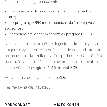
Na semináři se zejména dozvíte:
jak v praxi vypadá proces čerpání dotací (případová
studie)
jak programy OPPIK mohou usnadnit další rozvoj Vaší
společnosti
harmonogram jednotlivých výzev v programu OPPIK
Na závěr semináře proběhne degustace jihoafrických vín
spojená s výkladem. Zároveň zde bude dostatek prostoru
pro individuální konzultace vašich podnikatelských záměrů
a dotazů. Na seminář je nutno se předem registrovat. To
lze provést přes
registrační formulář
ZDE
.
Pozvánku na seminář naleznete
ZDE
.
Těšíme se na vaši návštěvu.
PODROBNOSTI
MÍSTO KONÁNÍ