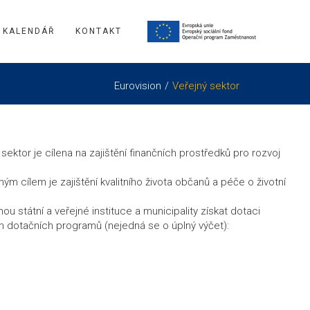
KALENDÁŘ
KONTAKT
Eurovision
Veřejný sektor
ektor je cílena na zajištění finančních prostředků pro rozvoj
 cílem je zajištění kvalitního života občanů a péče o životní
hou státní a veřejné instituce a municipality získat dotaci
 dotačních programů (nejedná se o úplný výčet):