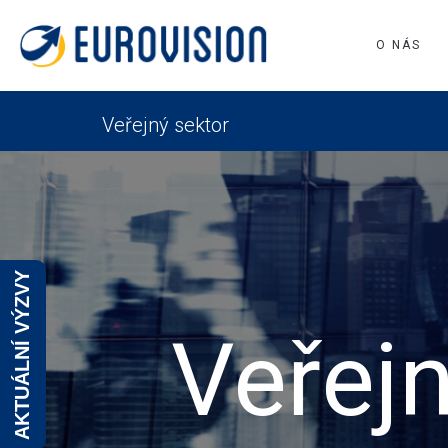
O NÁS
Veřejný sektor
AKTUÁLNÍ VÝZVY
Veřej