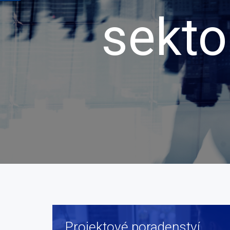
sekto
Projektové poradenství