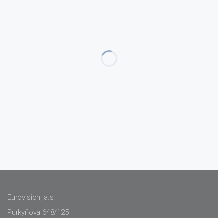
Eurovision, a.s.
Purkyňova 648/125