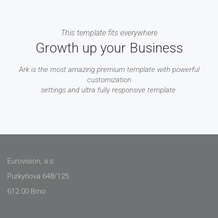
This template fits everywhere
Growth up your Business
Ark is the most amazing premium template with powerful
customization
settings and ultra fully responsive template.
Eurovision, a.s.
Purkyňova 648/125
612 00 Brno