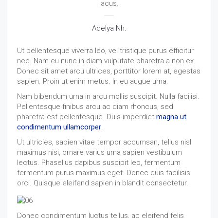
lacus.
Adelya Nh.
Ut pellentesque viverra leo, vel tristique purus efficitur
nec. Nam eu nunc in diam vulputate pharetra a non ex.
Donec sit amet arcu ultrices, porttitor lorem at, egestas
sapien. Proin ut enim metus. In eu augue urna.
Nam bibendum urna in arcu mollis suscipit. Nulla facilisi.
Pellentesque finibus arcu ac diam rhoncus, sed
pharetra est pellentesque. Duis imperdiet
magna ut
condimentum ullamcorper
.
Ut ultricies, sapien vitae tempor accumsan, tellus nisl
maximus nisi, ornare varius urna sapien vestibulum
lectus. Phasellus dapibus suscipit leo, fermentum
fermentum purus maximus eget. Donec quis facilisis
orci. Quisque eleifend sapien in blandit consectetur.
Donec condimentum luctus tellus, ac eleifend felis