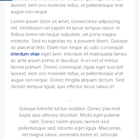
laoreet, sem orci molestie tellus, ut pellentesque erat
augue non neque.
Lorem ipsum dolor sit amet, consectetur adipiscing
elit. Vestibulum vel sapien et lacus tempus varius. In
finibus lorem vel neque vulputate, vel porta magna
molestie. Sed eu egestas ex, a posuere libero. Quisque
ac placerat felis. Etiam non neque ac odio consequat
interdum vitae
eget sem. Interdum et malesuada fames
ac ante ipsum primis in faucibus. In et est ut metus
lacinia pretium. Donec consequat, ligula eget suscipit
laoreet, sem orci molestie tellus, ut pellentesque erat
augue non neque. Donec fringilla aliquam dictum. Sed
dictum tempus ligula, quis efficitur lacus varius et.
Quisque lobortis luctus sodales. Donec placerat
turpis quis ultricies tincidunt. Morbi eget pulvinar
nibh. Donec lorem ipsum, laoreet sed
pellentesque sed, lobortis eget ligula. Maecenas
vel magna varius, venenatis lorem et, vehicula