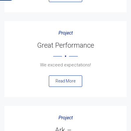
Project
Great Performance
We exceed expectations!
Read More
Project
Ark –…