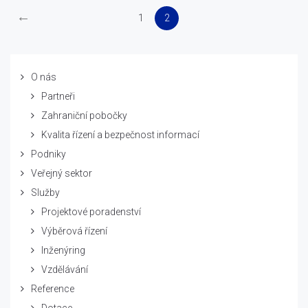
←
1
2
O nás
Partneři
Zahraniční pobočky
Kvalita řízení a bezpečnost informací
Podniky
Veřejný sektor
Služby
Projektové poradenství
Výběrová řízení
Inženýring
Vzdělávání
Reference