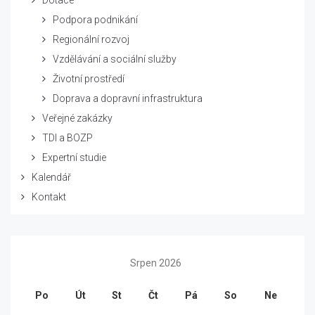
Dotace
Podpora podnikání
Regionální rozvoj
Vzdělávání a sociální služby
Životní prostředí
Doprava a dopravní infrastruktura
Veřejné zakázky
TDI a BOZP
Expertní studie
Kalendář
Kontakt
Srpen 2026
Po
Út
St
Čt
Pá
So
Ne