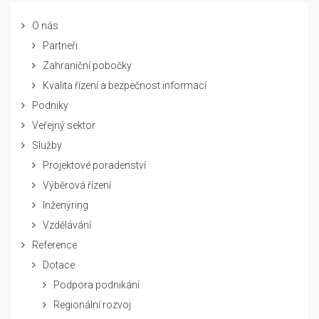
O nás
Partneři
Zahraniční pobočky
Kvalita řízení a bezpečnost informací
Podniky
Veřejný sektor
Služby
Projektové poradenství
Výběrová řízení
Inženýring
Vzdělávání
Reference
Dotace
Podpora podnikání
Regionální rozvoj