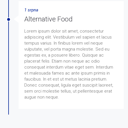
1 srpna
Alternative Food
Lorem ipsum dolor sit amet, consectetur
adipiscing elit. Vestibulum vel sapien et lacus
tempus varius. In finibus lorem vel neque
vulputate, vel porta magna molestie. Sed eu
egestas ex, a posuere libero. Quisque ac
placerat felis. Etiam non neque ac odio
consequat interdum vitae eget sem. Interdum
et malesuada fames ac ante ipsum primis in
faucibus. In et est ut metus lacinia pretium.
Donec consequat, ligula eget suscipit laoreet,
sem orci molestie tellus, ut pellentesque erat
augue non neque.