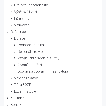
Projektové poradenství
Výběrová řízení
Inženýring
Vzdělávání
Reference
Dotace
Podpora podnikání
Regionální rozvoj
Vzdělávání a sociální služby
Životní prostředí
Doprava a dopravní infrastruktura
Veřejné zakázky
TDI a BOZP
Expertní studie
Kalendář
Kontakt