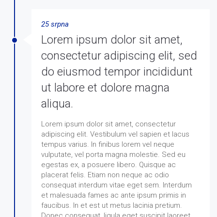
25 srpna
Lorem ipsum dolor sit amet,
consectetur adipiscing elit, sed
do eiusmod tempor incididunt
ut labore et dolore magna
aliqua.
Lorem ipsum dolor sit amet, consectetur
adipiscing elit. Vestibulum vel sapien et lacus
tempus varius. In finibus lorem vel neque
vulputate, vel porta magna molestie. Sed eu
egestas ex, a posuere libero. Quisque ac
placerat felis. Etiam non neque ac odio
consequat interdum vitae eget sem. Interdum
et malesuada fames ac ante ipsum primis in
faucibus. In et est ut metus lacinia pretium.
Donec consequat, ligula eget suscipit laoreet,