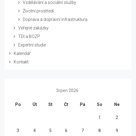
Vzdělávání a sociální služby
Životní prostředí
Doprava a dopravní infrastruktura
Veřejné zakázky
TDI a BOZP
Expertní studie
Kalendář
Kontakt
Srpen 2026
Po
Út
St
Čt
Pá
So
Ne
1
2
3
4
5
6
7
8
9