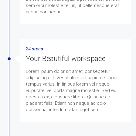
sem orci molestie tellus, ut pellentesque erat
augue non neque.
24 srpna
Your Beautiful workspace
Lorem ipsum dolor sit amet, consectetur
adipiscing elit. Vestibulum vel sapien et lacus
tempus varius. In finibus lorem vel neque
vulputate, vel porta magna molestie. Sed eu
egestas ex, a posuere libero. Quisque ac
placerat felis. Etiam non neque ac odio
consequat interdum vitae eget sem.