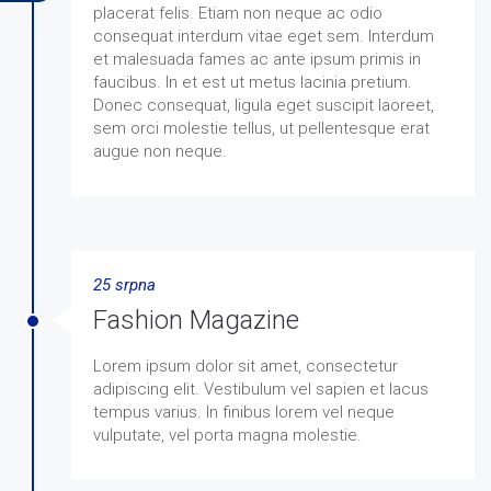
placerat felis. Etiam non neque ac odio
consequat interdum vitae eget sem. Interdum
et malesuada fames ac ante ipsum primis in
faucibus. In et est ut metus lacinia pretium.
Donec consequat, ligula eget suscipit laoreet,
sem orci molestie tellus, ut pellentesque erat
augue non neque.
25 srpna
Fashion Magazine
Lorem ipsum dolor sit amet, consectetur
adipiscing elit. Vestibulum vel sapien et lacus
tempus varius. In finibus lorem vel neque
vulputate, vel porta magna molestie.