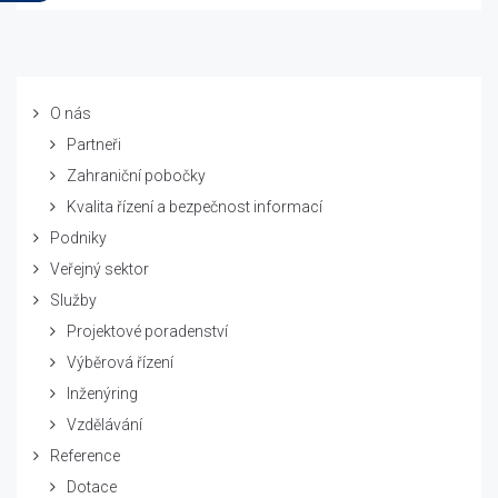
O nás
Partneři
Zahraniční pobočky
Kvalita řízení a bezpečnost informací
Podniky
Veřejný sektor
Služby
Projektové poradenství
Výběrová řízení
Inženýring
Vzdělávání
Reference
Dotace