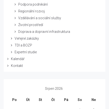
Podpora podnikání
Regionální rozvoj
Vzdělávání a sociální služby
Životní prostředí
Doprava a dopravní infrastruktura
Veřejné zakázky
TDI a BOZP
Expertní studie
Kalendář
Kontakt
Srpen 2026
Po
Út
St
Čt
Pá
So
Ne