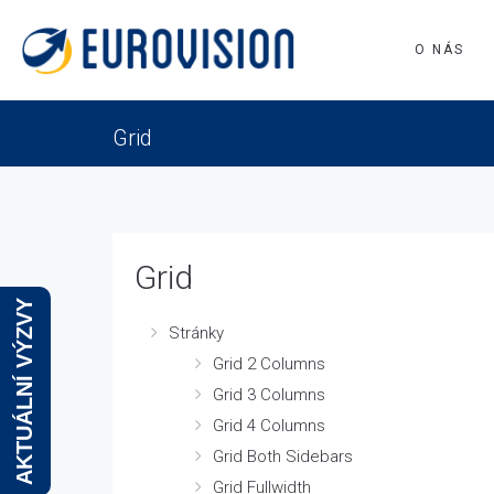
O NÁS
Grid
Grid
AKTUÁLNÍ VÝZVY
Stránky
Grid 2 Columns
Grid 3 Columns
Grid 4 Columns
Grid Both Sidebars
Grid Fullwidth