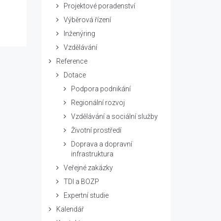
Projektové poradenství
Výběrová řízení
Inženýring
Vzdělávání
Reference
Dotace
Podpora podnikání
Regionální rozvoj
Vzdělávání a sociální služby
Životní prostředí
Doprava a dopravní
infrastruktura
Veřejné zakázky
TDI a BOZP
Expertní studie
Kalendář