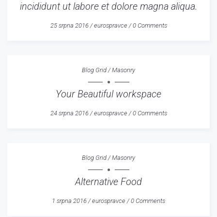
incididunt ut labore et dolore magna aliqua.
25 srpna 2016
/
eurospravce
/
0 Comments
Blog Grid
/
Masonry
Your Beautiful workspace
24 srpna 2016
/
eurospravce
/
0 Comments
Blog Grid
/
Masonry
Alternative Food
1 srpna 2016
/
eurospravce
/
0 Comments