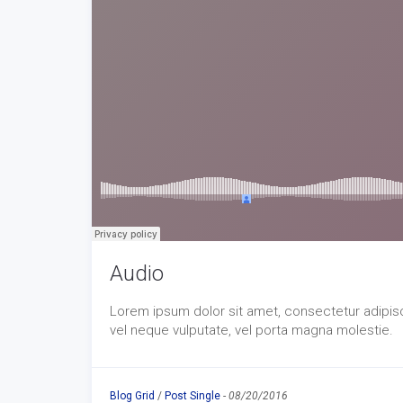
Audio
Lorem ipsum dolor sit amet, consectetur adipisci
vel neque vulputate, vel porta magna molestie.
Blog Grid
/
Post Single
-
08/20/2016