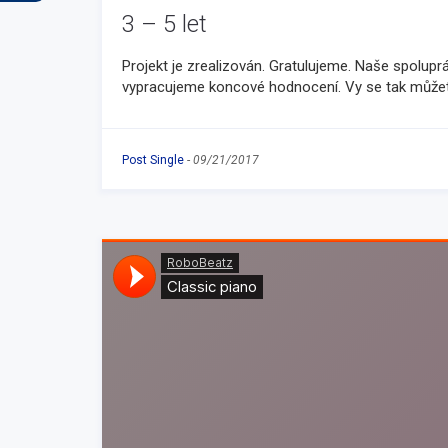
3 – 5 let
Projekt je zrealizován. Gratulujeme. Naše spolup
vypracujeme koncové hodnocení. Vy se tak můžete
Post Single
-
09/21/2017