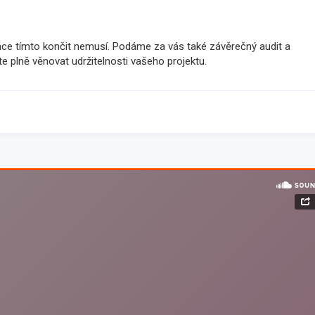
ráce tímto končit nemusí. Podáme za vás také závěrečný audit a
 plně věnovat udržitelnosti vašeho projektu.