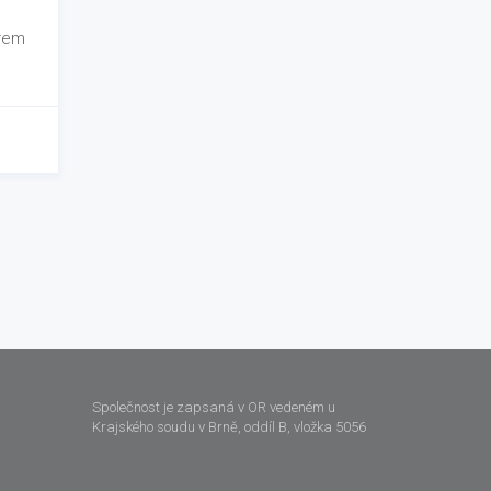
orem
Společnost je zapsaná v OR vedeném u
Krajského soudu v Brně, oddíl B, vložka 5056