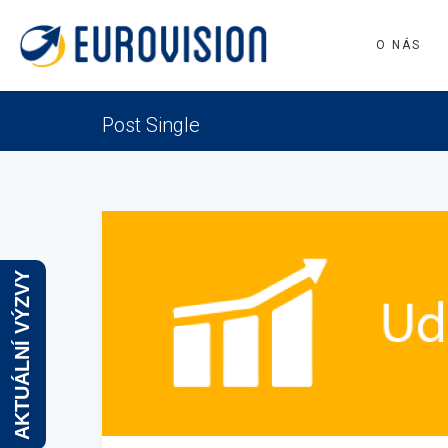
O NÁS
Post Single
AKTUÁLNÍ VÝZVY