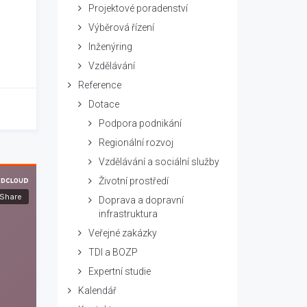
Projektové poradenství
Výběrová řízení
Inženýring
Vzdělávání
Reference
Dotace
Podpora podnikání
Regionální rozvoj
Vzdělávání a sociální služby
Životní prostředí
Doprava a dopravní
infrastruktura
Veřejné zakázky
TDI a BOZP
Expertní studie
Kalendář