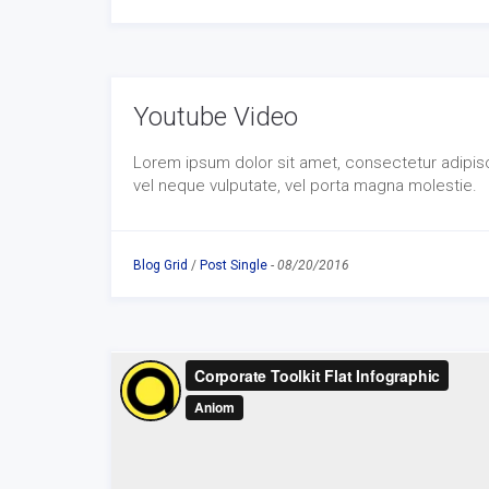
Youtube Video
Lorem ipsum dolor sit amet, consectetur adipisci
vel neque vulputate, vel porta magna molestie.
Blog Grid
/
Post Single
-
08/20/2016