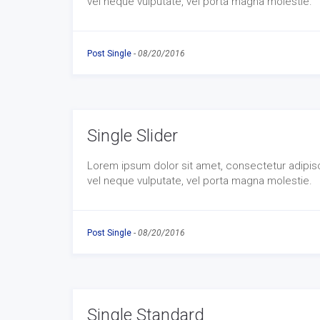
vel neque vulputate, vel porta magna molestie.
Post Single
-
08/20/2016
Single Slider
Lorem ipsum dolor sit amet, consectetur adipisci
vel neque vulputate, vel porta magna molestie.
Post Single
-
08/20/2016
Single Standard