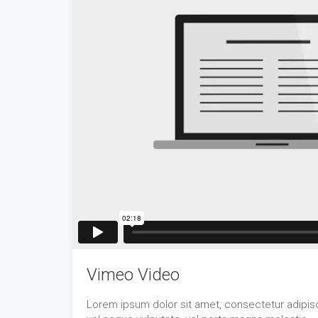
Vimeo Video
Lorem ipsum dolor sit amet, consectetur adipisci