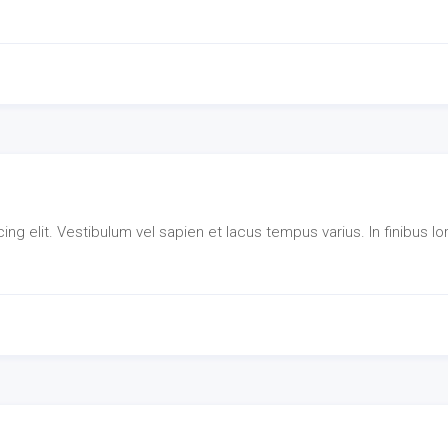
ng elit. Vestibulum vel sapien et lacus tempus varius. In finibus l