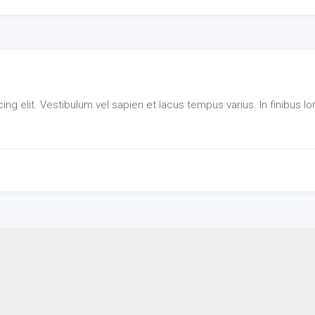
ng elit. Vestibulum vel sapien et lacus tempus varius. In finibus l