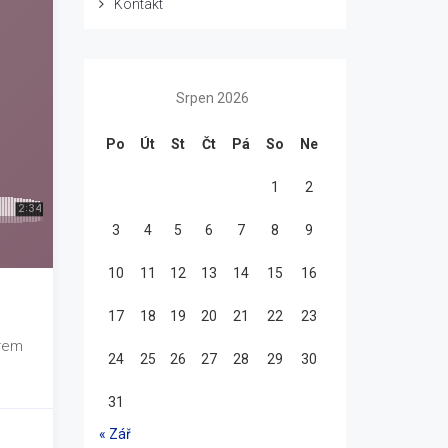
Kontakt
Srpen 2026
Po
Út
St
Čt
Pá
So
Ne
1
2
3
4
5
6
7
8
9
10
11
12
13
14
15
16
17
18
19
20
21
22
23
orem
24
25
26
27
28
29
30
31
« Zář