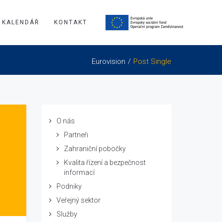
KALENDÁŘ
KONTAKT
Eurovision
Post Single
O nás
Partneři
Zahraniční pobočky
Kvalita řízení a bezpečnost
informací
Podniky
Veřejný sektor
Služby