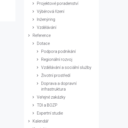
Projektové poradenství
Výběrová řízení
Inženýring
Vzdělávání
Reference
Dotace
Podpora podnikání
Regionální rozvoj
Vzdělávání a sociální služby
Životní prostředí
Doprava a dopravní
infrastruktura
Veřejné zakázky
TDI a BOZP
Expertní studie
Kalendář