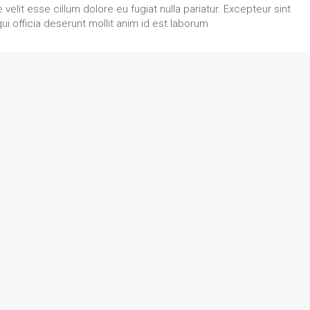
 velit esse cillum dolore eu fugiat nulla pariatur. Excepteur sint
ui officia deserunt mollit anim id est laborum