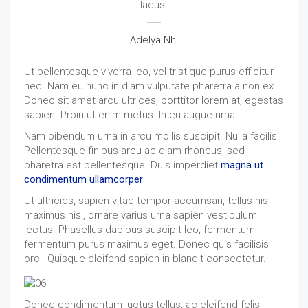
lacus.
Adelya Nh.
Ut pellentesque viverra leo, vel tristique purus efficitur
nec. Nam eu nunc in diam vulputate pharetra a non ex.
Donec sit amet arcu ultrices, porttitor lorem at, egestas
sapien. Proin ut enim metus. In eu augue urna.
Nam bibendum urna in arcu mollis suscipit. Nulla facilisi.
Pellentesque finibus arcu ac diam rhoncus, sed
pharetra est pellentesque. Duis imperdiet
magna ut
condimentum ullamcorper
.
Ut ultricies, sapien vitae tempor accumsan, tellus nisl
maximus nisi, ornare varius urna sapien vestibulum
lectus. Phasellus dapibus suscipit leo, fermentum
fermentum purus maximus eget. Donec quis facilisis
orci. Quisque eleifend sapien in blandit consectetur.
Donec condimentum luctus tellus, ac eleifend felis