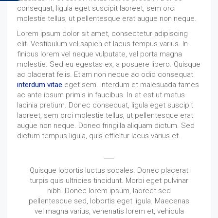
consequat, ligula eget suscipit laoreet, sem orci
molestie tellus, ut pellentesque erat augue non neque.
Lorem ipsum dolor sit amet, consectetur adipiscing
elit. Vestibulum vel sapien et lacus tempus varius. In
finibus lorem vel neque vulputate, vel porta magna
molestie. Sed eu egestas ex, a posuere libero. Quisque
ac placerat felis. Etiam non neque ac odio consequat
interdum vitae
eget sem. Interdum et malesuada fames
ac ante ipsum primis in faucibus. In et est ut metus
lacinia pretium. Donec consequat, ligula eget suscipit
laoreet, sem orci molestie tellus, ut pellentesque erat
augue non neque. Donec fringilla aliquam dictum. Sed
dictum tempus ligula, quis efficitur lacus varius et.
Quisque lobortis luctus sodales. Donec placerat
turpis quis ultricies tincidunt. Morbi eget pulvinar
nibh. Donec lorem ipsum, laoreet sed
pellentesque sed, lobortis eget ligula. Maecenas
vel magna varius, venenatis lorem et, vehicula