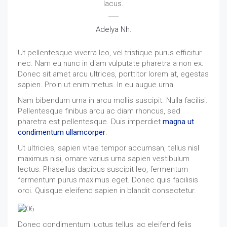
lacus.
Adelya Nh.
Ut pellentesque viverra leo, vel tristique purus efficitur
nec. Nam eu nunc in diam vulputate pharetra a non ex.
Donec sit amet arcu ultrices, porttitor lorem at, egestas
sapien. Proin ut enim metus. In eu augue urna.
Nam bibendum urna in arcu mollis suscipit. Nulla facilisi.
Pellentesque finibus arcu ac diam rhoncus, sed
pharetra est pellentesque. Duis imperdiet
magna ut
condimentum ullamcorper
.
Ut ultricies, sapien vitae tempor accumsan, tellus nisl
maximus nisi, ornare varius urna sapien vestibulum
lectus. Phasellus dapibus suscipit leo, fermentum
fermentum purus maximus eget. Donec quis facilisis
orci. Quisque eleifend sapien in blandit consectetur.
Donec condimentum luctus tellus, ac eleifend felis