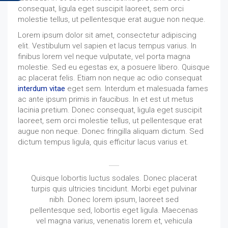
consequat, ligula eget suscipit laoreet, sem orci
molestie tellus, ut pellentesque erat augue non neque.
Lorem ipsum dolor sit amet, consectetur adipiscing
elit. Vestibulum vel sapien et lacus tempus varius. In
finibus lorem vel neque vulputate, vel porta magna
molestie. Sed eu egestas ex, a posuere libero. Quisque
ac placerat felis. Etiam non neque ac odio consequat
interdum vitae
eget sem. Interdum et malesuada fames
ac ante ipsum primis in faucibus. In et est ut metus
lacinia pretium. Donec consequat, ligula eget suscipit
laoreet, sem orci molestie tellus, ut pellentesque erat
augue non neque. Donec fringilla aliquam dictum. Sed
dictum tempus ligula, quis efficitur lacus varius et.
Quisque lobortis luctus sodales. Donec placerat
turpis quis ultricies tincidunt. Morbi eget pulvinar
nibh. Donec lorem ipsum, laoreet sed
pellentesque sed, lobortis eget ligula. Maecenas
vel magna varius, venenatis lorem et, vehicula