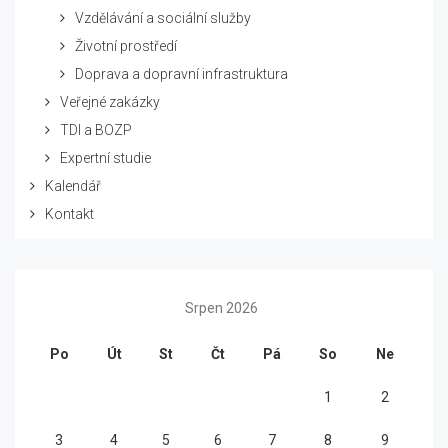
Vzdělávání a sociální služby
Životní prostředí
Doprava a dopravní infrastruktura
Veřejné zakázky
TDI a BOZP
Expertní studie
Kalendář
Kontakt
Srpen 2026
Po
Út
St
Čt
Pá
So
Ne
1
2
3
4
5
6
7
8
9