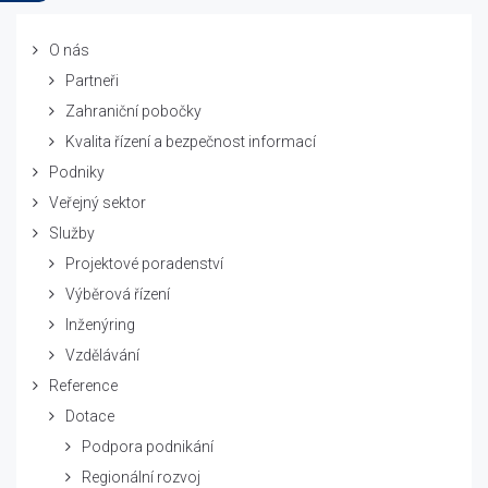
O nás
Partneři
Zahraniční pobočky
Kvalita řízení a bezpečnost informací
Podniky
Veřejný sektor
Služby
Projektové poradenství
Výběrová řízení
Inženýring
Vzdělávání
Reference
Dotace
Podpora podnikání
Regionální rozvoj