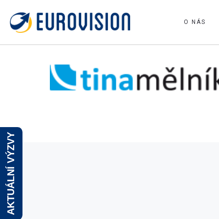
O NÁS
AKTUÁLNÍ VÝZVY