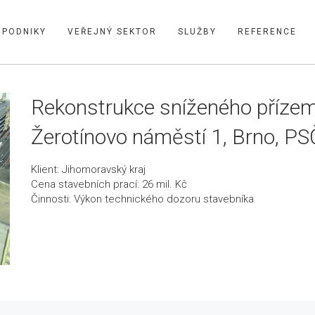
PODNIKY
VEŘEJNÝ SEKTOR
SLUŽBY
REFERENCE
Rekonstrukce sníženého přízem
Žerotínovo náměstí 1, Brno, P
Klient: Jihomoravský kraj
Cena stavebních prací: 26 mil. Kč
Činnosti: Výkon technického dozoru stavebníka