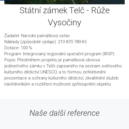
Státní zámek Telč - Růže
Vysočiny
Žadatel: Národní památkový ústav
Náklady (způsobilé výdaje): 210 870 789 Kč
Dotace: 100 %
Program: Integrovaný regionální operační program (IROP)
Popis: Předmětem projektu je památková obnova
jedinečného zámku v Telči zapsaného na seznam světového
kulturního dědictví UNESCO, a to formou zefektivnění
prezentace a ochrany kulturního dědictví, zkvalitnění služeb
návštěvníkům a rozšíření možnosti zpřístupnění objektu.
Naše další reference