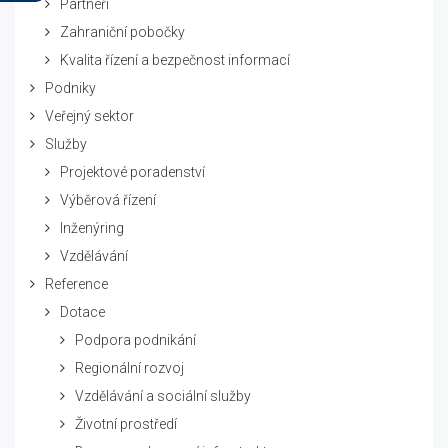
Partneři
Zahraniční pobočky
Kvalita řízení a bezpečnost informací
Podniky
Veřejný sektor
Služby
Projektové poradenství
Výběrová řízení
Inženýring
Vzdělávání
Reference
Dotace
Podpora podnikání
Regionální rozvoj
Vzdělávání a sociální služby
Životní prostředí