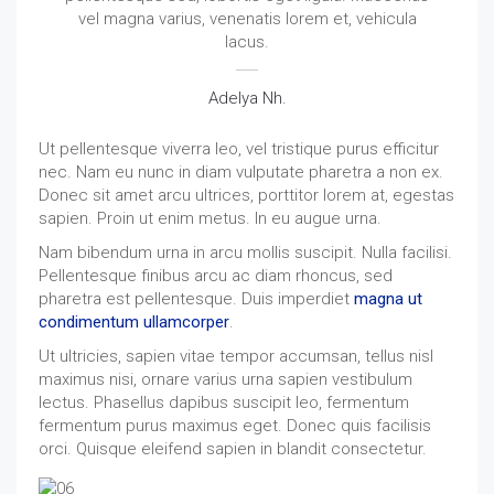
vel magna varius, venenatis lorem et, vehicula
lacus.
Adelya Nh.
Ut pellentesque viverra leo, vel tristique purus efficitur
nec. Nam eu nunc in diam vulputate pharetra a non ex.
Donec sit amet arcu ultrices, porttitor lorem at, egestas
sapien. Proin ut enim metus. In eu augue urna.
Nam bibendum urna in arcu mollis suscipit. Nulla facilisi.
Pellentesque finibus arcu ac diam rhoncus, sed
pharetra est pellentesque. Duis imperdiet
magna ut
condimentum ullamcorper
.
Ut ultricies, sapien vitae tempor accumsan, tellus nisl
maximus nisi, ornare varius urna sapien vestibulum
lectus. Phasellus dapibus suscipit leo, fermentum
fermentum purus maximus eget. Donec quis facilisis
orci. Quisque eleifend sapien in blandit consectetur.