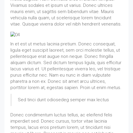
Vivamus sodales et ipsum ut varius. Donec ultrices
mauris enim, ut sagittis sem bibendum vitae. Mauris
vehicula nulla quam, ut scelerisque lorem tincidunt
vitae. Quisque viverra dolor vel nibh hendrerit venenatis.
In et est ut metus lacinia pretium. Donec consequat,
ligula eget suscipit laoreet, sem orci molestie tellus, ut
pellentesque erat augue non neque. Donec fringilla
aliquam dictum. Sed dictum tempus ligula, quis efficitur
lacus varius et. Ut pellentesque viverra leo, vel tristique
purus efficitur nec. Nam eu nunc in diam vulputate
pharetra a non ex. Donec sit amet arcu ultrices,
porttitor lorem at, egestas sapien. Proin ut enim metus.
Sed tinci dunt odiosedeg semper max lectus
Donec condimentum luctus tellus, ac eleifend felis
imperdiet sed. Donec cursus, tortor vitae lacinia
tempus, lacus eros pretium lorem, ut tincidunt nisi