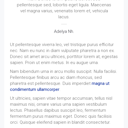
pellentesque sed, lobortis eget ligula. Maecenas
vel magna varius, venenatis lorem et, vehicula
lacus.
Adelya Nh.
Ut pellentesque viverra leo, vel tristique purus efficitur
nec. Nam eu nunc in diam vulputate pharetra a non ex.
Donec sit amet arcu ultrices, porttitor lorem at, egestas
sapien. Proin ut enim metus. In eu augue urna.
Nam bibendum urna in arcu mollis suscipit. Nulla facilisi.
Pellentesque finibus arcu ac diam rhoncus, sed
pharetra est pellentesque. Duis imperdiet
magna ut
condimentum ullamcorper
.
Ut ultricies, sapien vitae tempor accumsan, tellus nisl
maximus nisi, ornare varius urna sapien vestibulum
lectus. Phasellus dapibus suscipit leo, fermentum
fermentum purus maximus eget. Donec quis facilisis
orci. Quisque eleifend sapien in blandit consectetur.