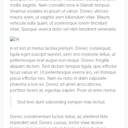
mollis sagittis. Nam convallis eros in blandit tempus.
Vivamus sodales et ipsum ut varius. Donec ultrices
mauris enim, ut sagittis sem bibendum vitae. Mauris
vehicula nulla quam, ut scelerisque lorem tincidunt
vitae. Quisque viverra dolor vel nibh hendrerit venenatis.
In et est ut metus lacinia pretium. Donec consequat,
ligula eget suscipit laoreet, sem orci molestie tellus, ut
pellentesque erat augue non neque. Donec fringilla
aliquam dictum. Sed dictum tempus ligula, quis efficitur
lacus varius et. Ut pellentesque viverra leo, vel tristique
purus efficitur nec. Nam eu nunc in diam vulputate
pharetra a non ex. Donec sit amet arcu ultrices,
porttitor lorem at, egestas sapien. Proin ut enim metus.
Sed tinci dunt odiosedeg semper max lectus
Donec condimentum luctus tellus, ac eleifend felis
imperdiet sed. Donec cursus, tortor vitae lacinia