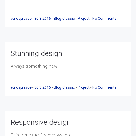
eurospravce
-
30.8.2016
-
Blog Classic
-
Project
-
No Comments
Stunning design
Always something new!
eurospravce
-
30.8.2016
-
Blog Classic
-
Project
-
No Comments
Responsive design
This template fits everywhere!