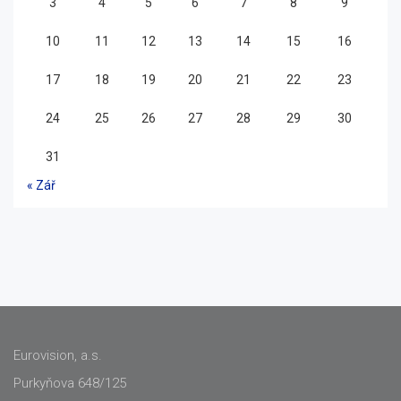
3
4
5
6
7
8
9
10
11
12
13
14
15
16
17
18
19
20
21
22
23
24
25
26
27
28
29
30
31
« Zář
Eurovision, a.s.
Purkyňova 648/125