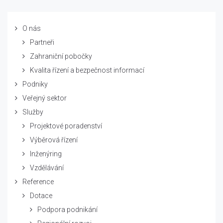
O nás
Partneři
Zahraniční pobočky
Kvalita řízení a bezpečnost informací
Podniky
Veřejný sektor
Služby
Projektové poradenství
Výběrová řízení
Inženýring
Vzdělávání
Reference
Dotace
Podpora podnikání