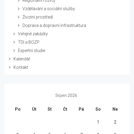
Regionální rozvoj
Vzdělávání a sociální služby
Životní prostředí
Doprava a dopravní infrastruktura
Veřejné zakázky
TDI a BOZP
Expertní studie
Kalendář
Kontakt
Srpen 2026
Po
Út
St
Čt
Pá
So
Ne
1
2