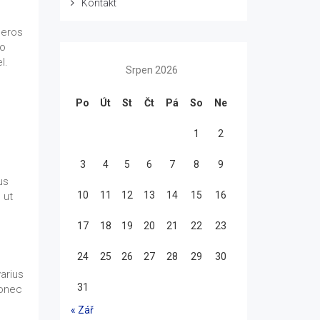
Kontakt
 eros
to
l.
Srpen 2026
Po
Út
St
Čt
Pá
So
Ne
1
2
3
4
5
6
7
8
9
us
10
11
12
13
14
15
16
 ut
17
18
19
20
21
22
23
24
25
26
27
28
29
30
arius
31
Donec
« Zář