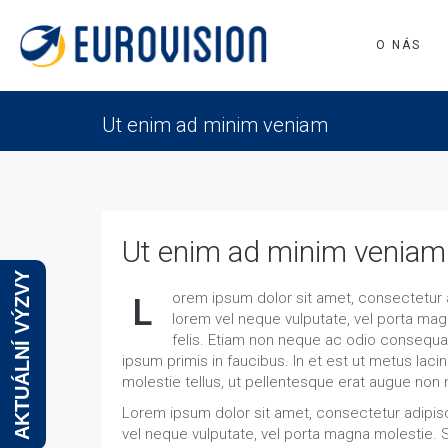
O NÁS
Ut enim ad minim veniam
Ut enim ad minim veniam
AKTUÁLNÍ VÝZVY
orem ipsum dolor sit amet, consectetur ad
L
lorem vel neque vulputate, vel porta ma
felis. Etiam non neque ac odio consequ
ipsum primis in faucibus. In et est ut metus laci
molestie tellus, ut pellentesque erat augue non
Lorem ipsum dolor sit amet, consectetur adipisci
vel neque vulputate, vel porta magna molestie. S