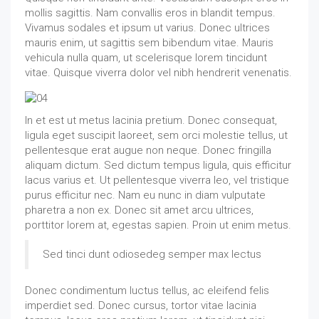
mollis sagittis. Nam convallis eros in blandit tempus.
Vivamus sodales et ipsum ut varius. Donec ultrices
mauris enim, ut sagittis sem bibendum vitae. Mauris
vehicula nulla quam, ut scelerisque lorem tincidunt
vitae. Quisque viverra dolor vel nibh hendrerit venenatis.
In et est ut metus lacinia pretium. Donec consequat,
ligula eget suscipit laoreet, sem orci molestie tellus, ut
pellentesque erat augue non neque. Donec fringilla
aliquam dictum. Sed dictum tempus ligula, quis efficitur
lacus varius et. Ut pellentesque viverra leo, vel tristique
purus efficitur nec. Nam eu nunc in diam vulputate
pharetra a non ex. Donec sit amet arcu ultrices,
porttitor lorem at, egestas sapien. Proin ut enim metus.
Sed tinci dunt odiosedeg semper max lectus
Donec condimentum luctus tellus, ac eleifend felis
imperdiet sed. Donec cursus, tortor vitae lacinia