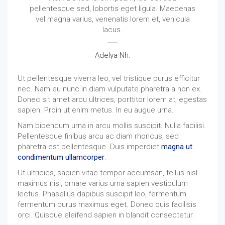
pellentesque sed, lobortis eget ligula. Maecenas
vel magna varius, venenatis lorem et, vehicula
lacus.
Adelya Nh.
Ut pellentesque viverra leo, vel tristique purus efficitur
nec. Nam eu nunc in diam vulputate pharetra a non ex.
Donec sit amet arcu ultrices, porttitor lorem at, egestas
sapien. Proin ut enim metus. In eu augue urna.
Nam bibendum urna in arcu mollis suscipit. Nulla facilisi.
Pellentesque finibus arcu ac diam rhoncus, sed
pharetra est pellentesque. Duis imperdiet
magna ut
condimentum ullamcorper
.
Ut ultricies, sapien vitae tempor accumsan, tellus nisl
maximus nisi, ornare varius urna sapien vestibulum
lectus. Phasellus dapibus suscipit leo, fermentum
fermentum purus maximus eget. Donec quis facilisis
orci. Quisque eleifend sapien in blandit consectetur.