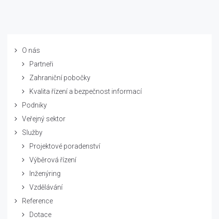
O nás
Partneři
Zahraniční pobočky
Kvalita řízení a bezpečnost informací
Podniky
Veřejný sektor
Služby
Projektové poradenství
Výběrová řízení
Inženýring
Vzdělávání
Reference
Dotace