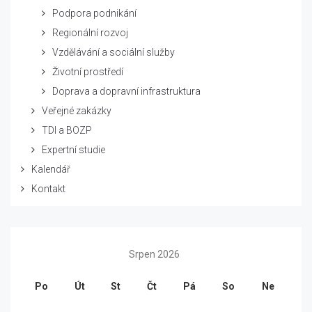
Podpora podnikání
Regionální rozvoj
Vzdělávání a sociální služby
Životní prostředí
Doprava a dopravní infrastruktura
Veřejné zakázky
TDI a BOZP
Expertní studie
Kalendář
Kontakt
Srpen 2026
Po
Út
St
Čt
Pá
So
Ne