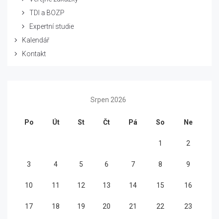
TDI a BOZP
Expertní studie
Kalendář
Kontakt
Srpen 2026
Po
Út
St
Čt
Pá
So
Ne
1
2
3
4
5
6
7
8
9
10
11
12
13
14
15
16
17
18
19
20
21
22
23