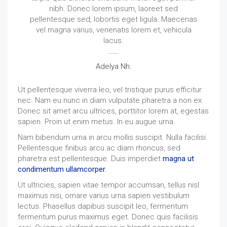
nibh. Donec lorem ipsum, laoreet sed
pellentesque sed, lobortis eget ligula. Maecenas
vel magna varius, venenatis lorem et, vehicula
lacus.
Adelya Nh.
Ut pellentesque viverra leo, vel tristique purus efficitur
nec. Nam eu nunc in diam vulputate pharetra a non ex.
Donec sit amet arcu ultrices, porttitor lorem at, egestas
sapien. Proin ut enim metus. In eu augue urna.
Nam bibendum urna in arcu mollis suscipit. Nulla facilisi.
Pellentesque finibus arcu ac diam rhoncus, sed
pharetra est pellentesque. Duis imperdiet
magna ut
condimentum ullamcorper
.
Ut ultricies, sapien vitae tempor accumsan, tellus nisl
maximus nisi, ornare varius urna sapien vestibulum
lectus. Phasellus dapibus suscipit leo, fermentum
fermentum purus maximus eget. Donec quis facilisis