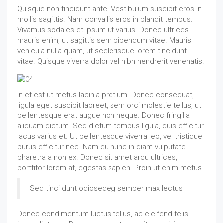
Quisque non tincidunt ante. Vestibulum suscipit eros in
mollis sagittis. Nam convallis eros in blandit tempus.
Vivamus sodales et ipsum ut varius. Donec ultrices
mauris enim, ut sagittis sem bibendum vitae. Mauris
vehicula nulla quam, ut scelerisque lorem tincidunt
vitae. Quisque viverra dolor vel nibh hendrerit venenatis.
In et est ut metus lacinia pretium. Donec consequat,
ligula eget suscipit laoreet, sem orci molestie tellus, ut
pellentesque erat augue non neque. Donec fringilla
aliquam dictum. Sed dictum tempus ligula, quis efficitur
lacus varius et. Ut pellentesque viverra leo, vel tristique
purus efficitur nec. Nam eu nunc in diam vulputate
pharetra a non ex. Donec sit amet arcu ultrices,
porttitor lorem at, egestas sapien. Proin ut enim metus.
Sed tinci dunt odiosedeg semper max lectus
Donec condimentum luctus tellus, ac eleifend felis