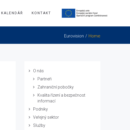
KALENDÁŘ
KONTAKT
Eurovision
Home
O nás
Partneři
Zahraniční pobočky
Kvalita řízení a bezpečnost
informací
Podniky
Veřejný sektor
Služby