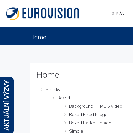
O NÁS
Home
Home
AKTUÁLNÍ VÝZVY
Stránky
Boxed
Background HTML 5 Video
Boxed Fixed Image
Boxed Pattern Image
Simple