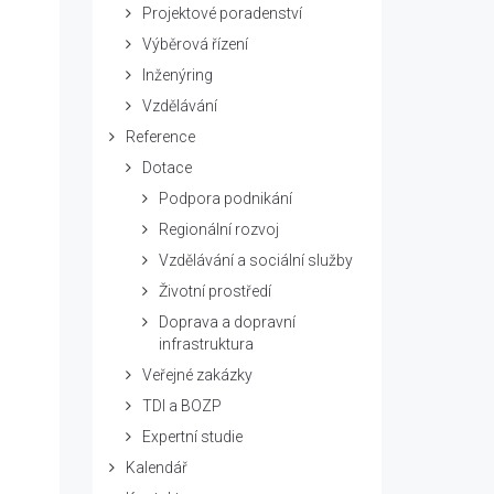
Projektové poradenství
Výběrová řízení
Inženýring
Vzdělávání
Reference
Dotace
Podpora podnikání
Regionální rozvoj
Vzdělávání a sociální služby
Životní prostředí
Doprava a dopravní
infrastruktura
Veřejné zakázky
TDI a BOZP
Expertní studie
Kalendář