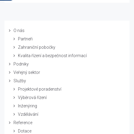
O nás
Partneři
Zahraniční pobočky
Kvalita řízení a bezpečnost informací
Podniky
Veřejný sektor
Služby
Projektové poradenství
Výběrová řízení
Inženýring
Vzdělávání
Reference
Dotace