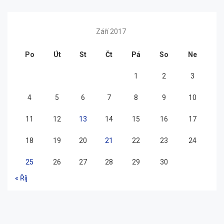
Září 2017
Po
Út
St
Čt
Pá
So
Ne
1
2
3
4
5
6
7
8
9
10
11
12
13
14
15
16
17
18
19
20
21
22
23
24
25
26
27
28
29
30
« Říj