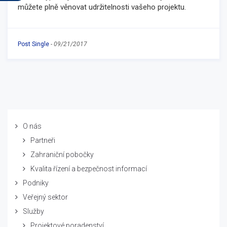
můžete plně věnovat udržitelnosti vašeho projektu.
Post Single
-
09/21/2017
O nás
Partneři
Zahraniční pobočky
Kvalita řízení a bezpečnost informací
Podniky
Veřejný sektor
Služby
Projektové poradenství