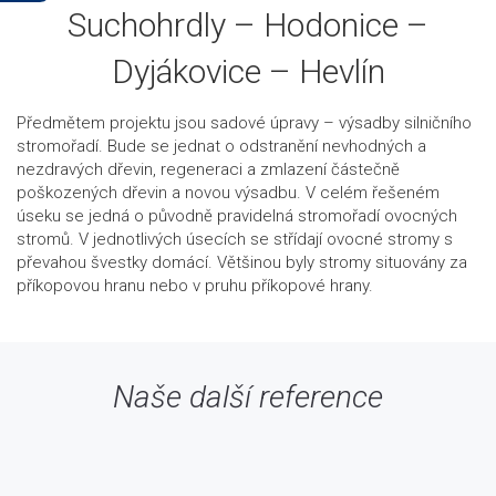
Suchohrdly – Hodonice –
Dyjákovice – Hevlín
Předmětem projektu jsou sadové úpravy – výsadby silničního
stromořadí. Bude se jednat o odstranění nevhodných a
nezdravých dřevin, regeneraci a zmlazení částečně
poškozených dřevin a novou výsadbu. V celém řešeném
úseku se jedná o původně pravidelná stromořadí ovocných
stromů. V jednotlivých úsecích se střídají ovocné stromy s
převahou švestky domácí. Většinou byly stromy situovány za
příkopovou hranu nebo v pruhu příkopové hrany.
Naše další reference