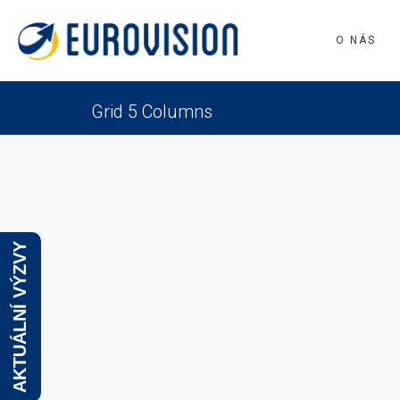
O NÁS
Grid 5 Columns
AKTUÁLNÍ VÝZVY