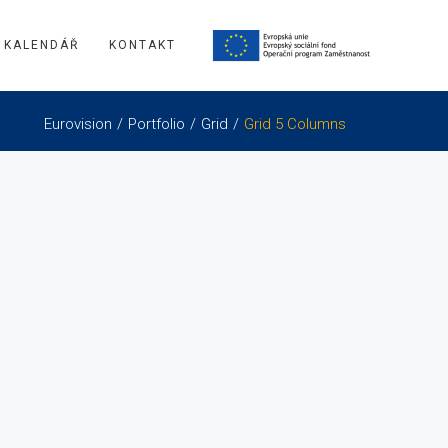
KALENDÁŘ
KONTAKT
Eurovision
Portfolio
Grid
Grid 5 Columns