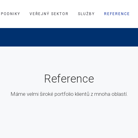
PODNIKY
VEŘEJNÝ SEKTOR
SLUŽBY
REFERENCE
Reference
Máme velmi široké portfolio klientů z mnoha oblastí.