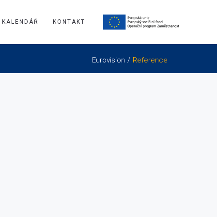
KALENDÁŘ
KONTAKT
Eurovision
Reference