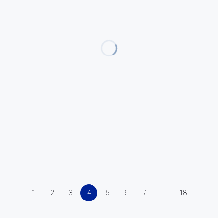
1
2
3
4
5
6
7
...
18