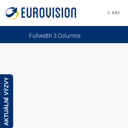
O NÁS
Fullwidth 3 Columns
AKTUÁLNÍ VÝZVY