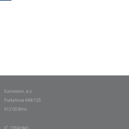
Eurovision, a.s.
Purkyňova 648/125
612 00 Brno
IČ: 27691845