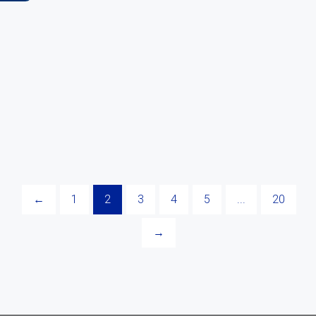
←
1
2
3
4
5
...
20
→